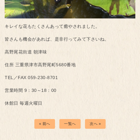
キレイな花もたくさんあって癒やされました。
皆さんも機会があれば、是非行ってみて下さいね。
高野尾花街道 朝津味
住所 三重県津市高野尾町5680番地
TEL／FAX 059-230-8701
営業時間 9：30～18：00
休館日 毎週火曜日
« 前へ
一覧へ
次へ »