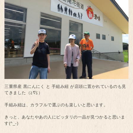
三重県産 黒にんにく と 手組み紐 が店頭に置かれているのも見
てきました（≧∇≦）
手組み紐は、カラフルで選ぶのも楽しいと思います。
きっと、あなたやあの人にピッタリの一品が見つかると思いま
す(^_-)