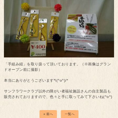
「手組み紐」を取り扱って頂いております。（※画像はグラン
ドオープン前に撮影）
本当にありがとうございます*\(^o^)/*
サンフラワークラブ以外の障がい者福祉施設さんの自主製品も
販売されておりますので、色々と手に取ってみて下さいね(^o^)
« 前へ
一覧へ