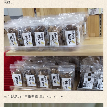
実は、、、
自主製品の「三重県産 黒にんにく」と