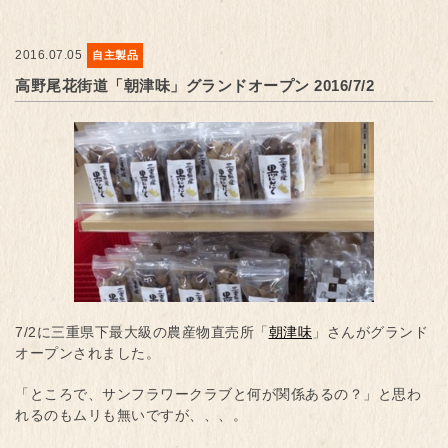
2016.07.05
自主製品
高野尾花街道「朝津味」グランドオープン 2016/7/2
7/2に三重県下最大級の農産物直売所「
朝津味
」さんがグランド
オープンされました。
「ところで、サンフラワークラブと何が関係あるの？」と思わ
れるのもムリも無いですが、、、。