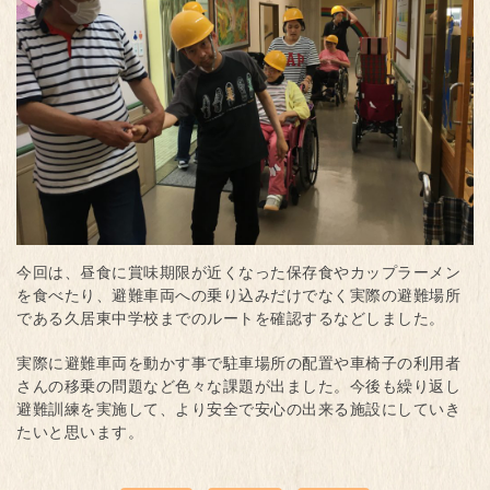
今回は、昼食に賞味期限が近くなった保存食やカップラーメン
を食べたり、避難車両への乗り込みだけでなく実際の避難場所
である久居東中学校までのルートを確認するなどしました。
実際に避難車両を動かす事で駐車場所の配置や車椅子の利用者
さんの移乗の問題など色々な課題が出ました。今後も繰り返し
避難訓練を実施して、より安全で安心の出来る施設にしていき
たいと思います。