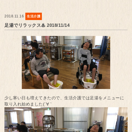
2018.11.16
生活介護
足湯でリラックス♨︎ 2018/11/14
少し寒い日も増えてきたので、生活介護では足湯をメニューに
取り入れ始めました(´∀｀