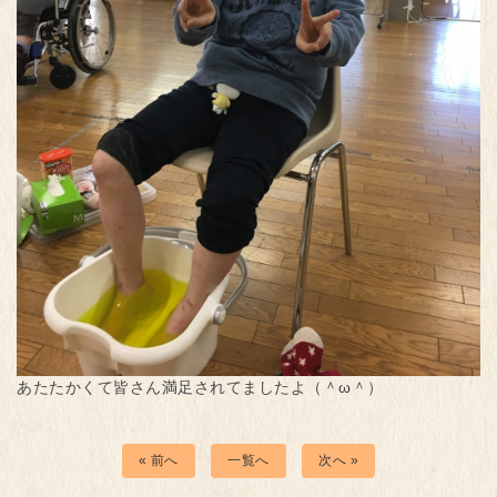
あたたかくて皆さん満足されてましたよ（＾ω＾）
« 前へ
一覧へ
次へ »