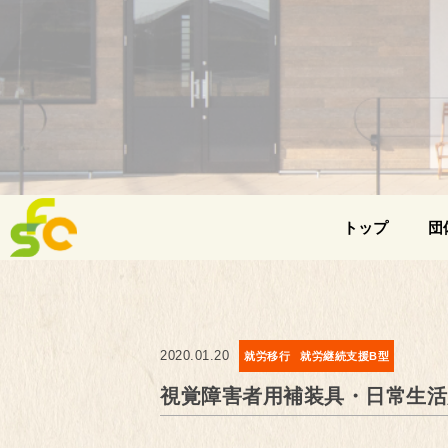
トップ
団
2020.01.20
就労移行
就労継続支援B型
視覚障害者用補装具・日常生活用具