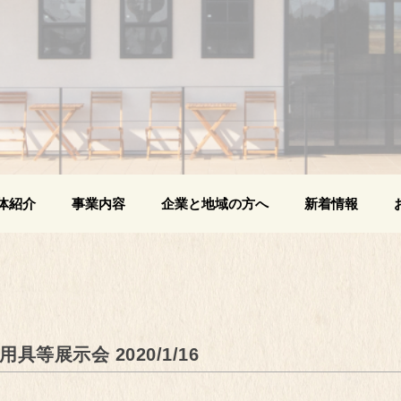
体紹介
事業内容
企業と地域の方へ
新着情報
等展示会 2020/1/16