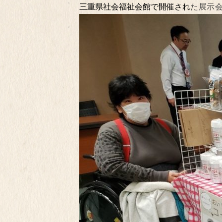
三重県社会福祉会館で開催され
た展示