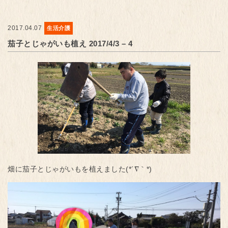
2017.04.07
生活介護
茄子とじゃがいも植え 2017/4/3 – 4
畑に茄子とじゃがいもを植えました(*´∇｀*)