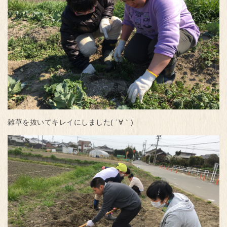
雑草を抜いてキレイにしました( ´∀｀)