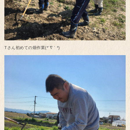
Tさん初めての畑作業(*´∇｀*)