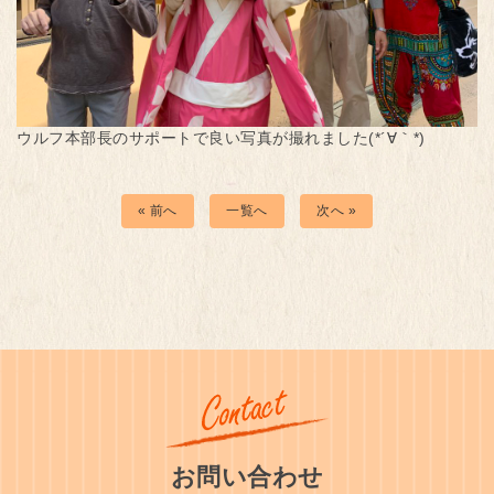
ウルフ本部長のサポートで良い写真が撮れました(*´∀｀*)
« 前へ
一覧へ
次へ »
お問い合わせ