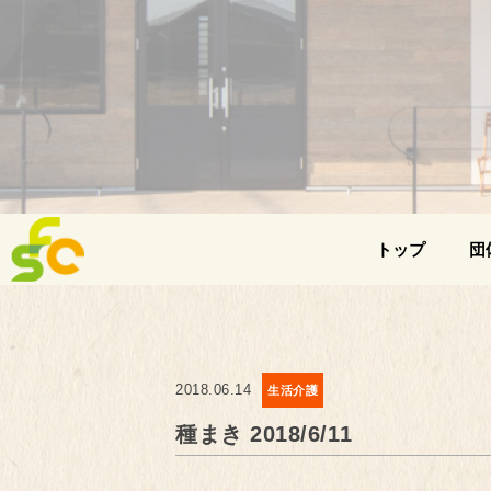
トップ
団
2018.06.14
生活介護
種まき 2018/6/11