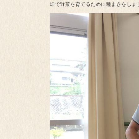
畑で野菜を育てるために種まきをしまし