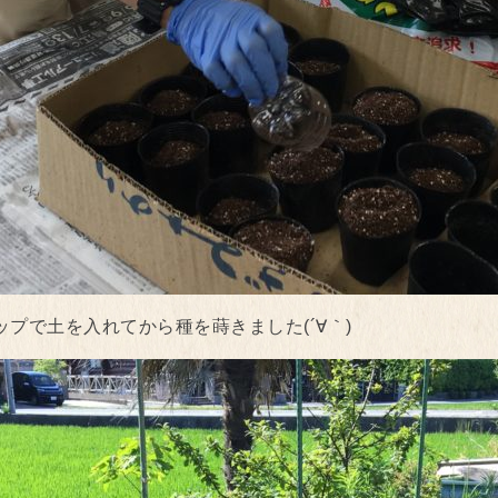
プで土を入れてから種を蒔きました(´∀｀)