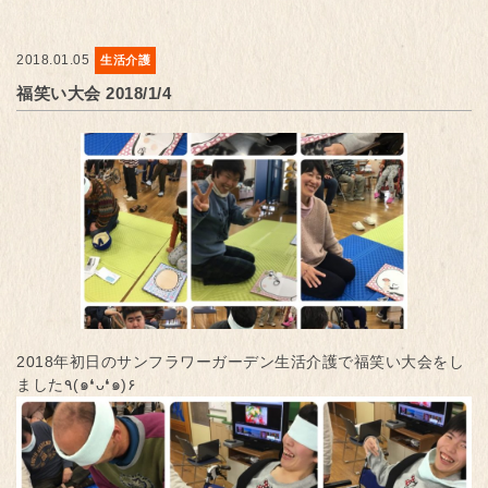
2018.01.05
生活介護
福笑い大会 2018/1/4
2018年初日のサンフラワーガーデン生活介護で福笑い大会をし
ました٩(๑❛ᴗ❛๑)۶