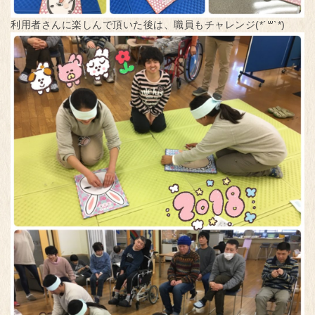
利用者さんに楽しんで頂いた後は、職員もチャレンジ(*´꒳`*)