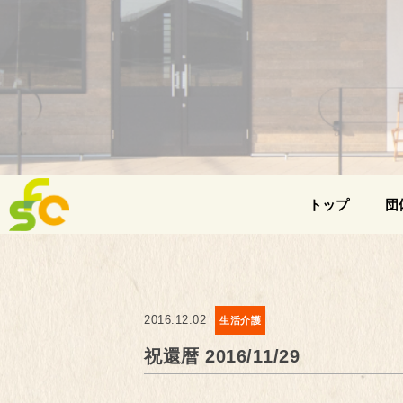
トップ
団
2016.12.02
生活介護
祝還暦 2016/11/29