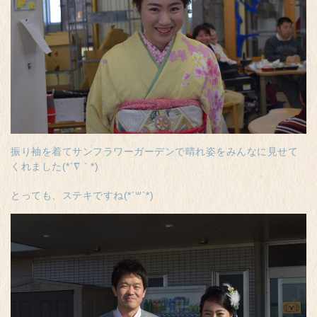
振り袖を着てサンフラワーガーデンで晴れ姿をみんなに見せて
くれました(*´∇｀*)
とっても、ステキですね(*´꒳`*)