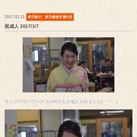
2017.01.11
就労移行
就労継続支援B型
祝成人 2017/1/7
サンフラワーワークスのMさんが成人されました( ´ ▽ ` )