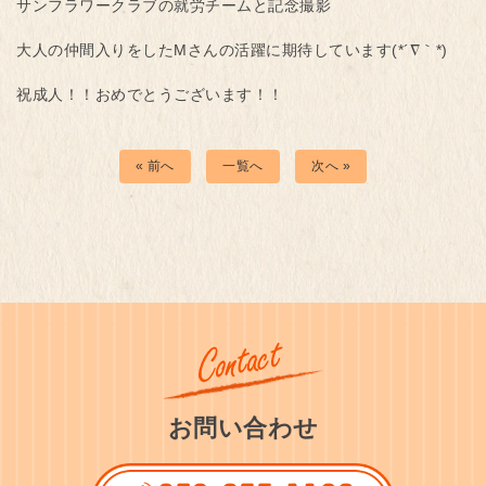
サンフラワークラブの就労チームと記念撮影
大人の仲間入りをしたMさんの活躍に期待しています(*´∇｀*)
祝成人！！おめでとうございます！！
« 前へ
一覧へ
次へ »
お問い合わせ