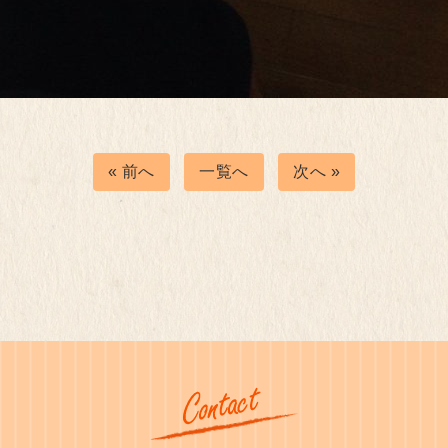
« 前へ
一覧へ
次へ »