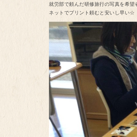
就労部で頼んだ研修旅行の写真を希望
ネットでプリント頼むと安いし早い☆