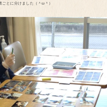
者ごとに分けました（＾ω＾）