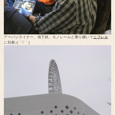
アーバンライナー、地下鉄、モノレールと乗り継いで
ニフレル
に到着♪( ´▽｀)