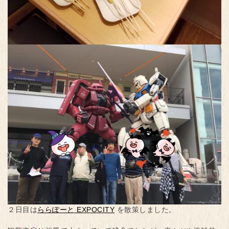
２日目は
ららぽーと
EXPOCITY
を散策しました。