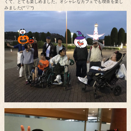
くて、とても楽しめました。オシャレなカフェでも喫茶を楽し
みました(*’▽’*)