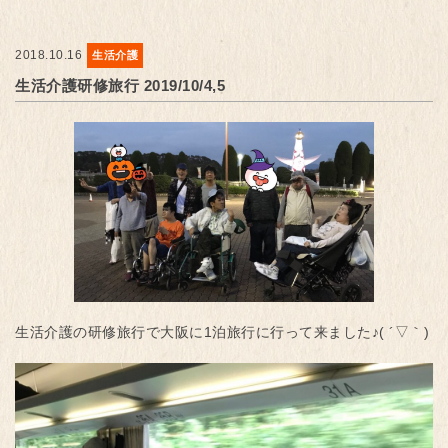
2018.10.16
生活介護
生活介護研修旅行 2019/10/4,5
生活介護の研修旅行で大阪に1泊旅行に行って来ました♪( ´▽｀)