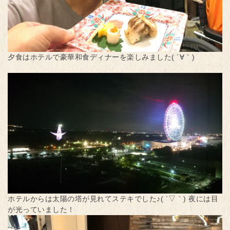
夕食はホテルで豪華和食ディナーを楽しみました( ´∀｀)
ホテルからは太陽の塔が見れてステキでした♪( ´▽｀) 夜には目
が光っていました！