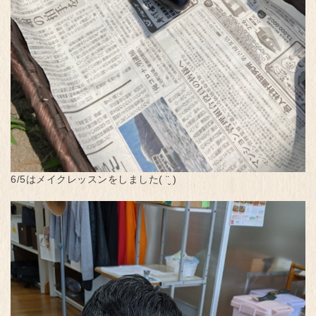
6/5はメイクレッスンをしました( ¨̮ )