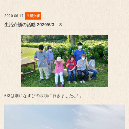
2020.06.17
生活介護
生活介護の活動 2020/6/3 – 8
6/3は畑になすびの収穫に行きました◡̈*.。