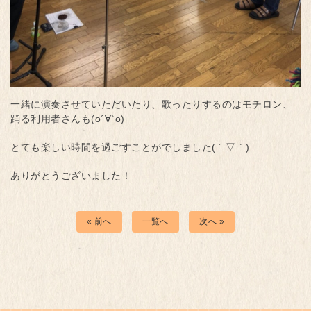
一緒に演奏させていただいたり、歌ったりするのはモチロン、
踊る利用者さんも(о´∀`о)
とても楽しい時間を過ごすことがでしました( ´ ▽ ` )
ありがとうございました！
« 前へ
一覧へ
次へ »