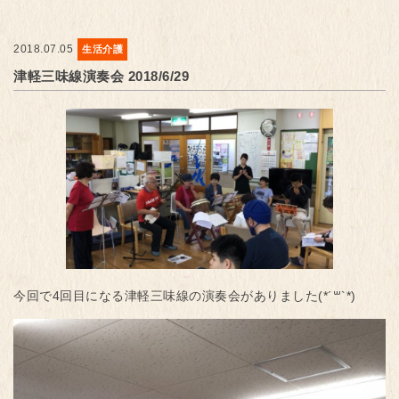
2018.07.05
生活介護
津軽三味線演奏会 2018/6/29
今回で4回目になる津軽三味線の演奏会がありました(*´꒳`*)