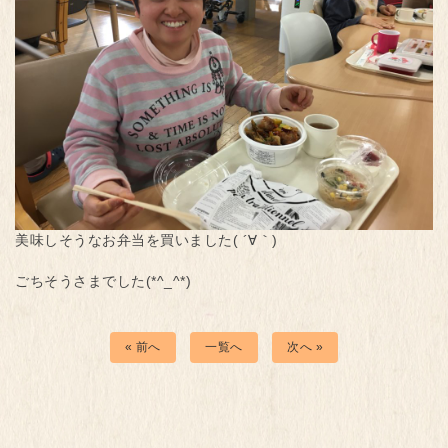
美味しそうなお弁当を買いました( ´∀｀)
ごちそうさまでした(*^_^*)
« 前へ
一覧へ
次へ »