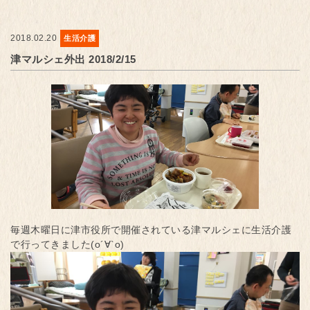
2018.02.20
生活介護
津マルシェ外出 2018/2/15
毎週木曜日に津市役所で開催されている津マルシェに生活介護
で行ってきました(о´∀`о)