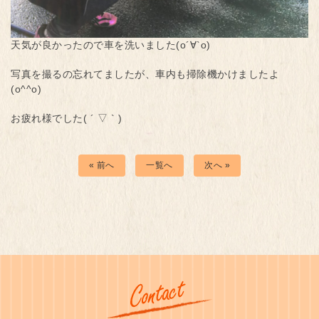
天気が良かったので車を洗いました(о´∀`о)
写真を撮るの忘れてましたが、車内も掃除機かけましたよ
(o^^o)
お疲れ様でした( ´ ▽ ` )
« 前へ
一覧へ
次へ »