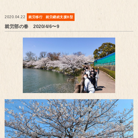
2020.04.22
就労移行
就労継続支援B型
就労部の春 2020/4/6〜9