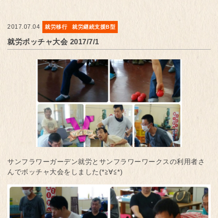
2017.07.04
就労移行
就労継続支援B型
就労ボッチャ大会 2017/7/1
サンフラワーガーデン就労とサンフラワーワークスの利用者さ
んでボッチャ大会をしました(*≧∀≦*)