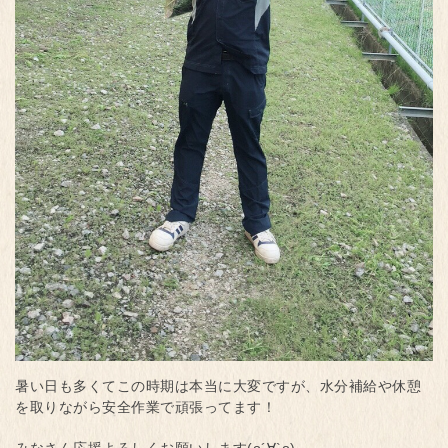
暑い日も多くてこの時期は本当に大変ですが、水分補給や休憩
を取りながら安全作業で頑張ってます！
みなさん応援よろしくお願いします(о´∀`о)