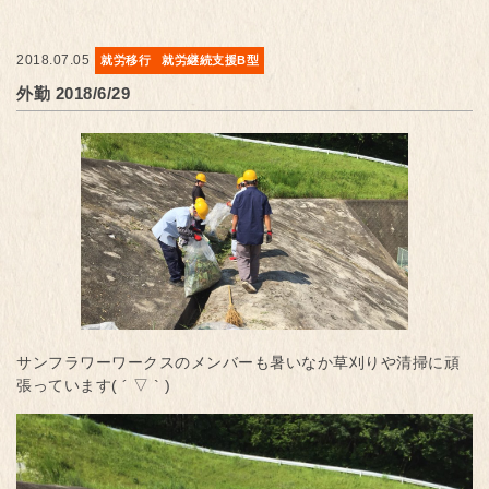
2018.07.05
就労移行
就労継続支援B型
外勤 2018/6/29
サンフラワーワークスのメンバーも暑いなか草刈りや清掃に頑
張っています( ´ ▽ ` )