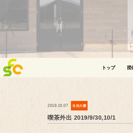
トップ
団
2019.10.07
生活介護
喫茶外出 2019/9/30,10/1