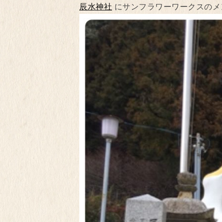
辰水神社
にサンフラワーワークスのメン