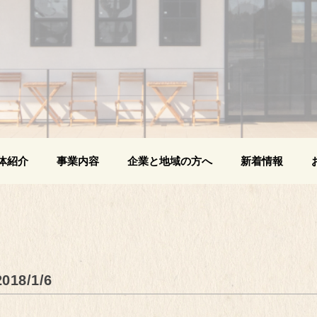
体紹介
事業内容
企業と地域の方へ
新着情報
8/1/6