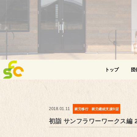
トップ
団
2018.01.11
就労移行
就労継続支援B型
初詣 サンフラワーワークス編 201