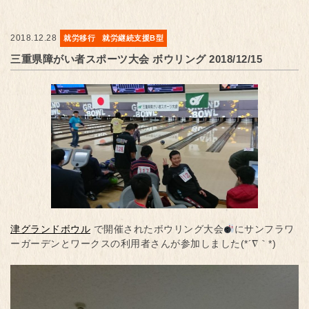
2018.12.28
就労移行
就労継続支援B型
三重県障がい者スポーツ大会 ボウリング 2018/12/15
津グランドボウル
で開催されたボウリング大会
にサンフラワ
ーガーデンとワークスの利用者さんが参加しました(*´∇｀*)