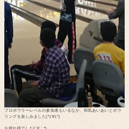
プロボウラーレベルの参加者もいるなか、和気あいあいとボウ
リングを楽しみました(*≧∀≦*)
お疲れ様でした(´∀｀*)