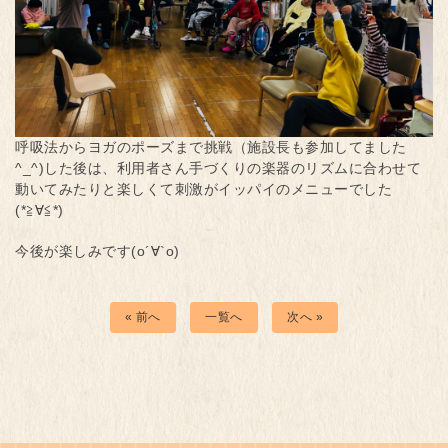
呼吸法からヨガのポーズまで挑戦（施設長も参加してました
^_^)した後は、利用者さん手づくりの楽器のリズムに合わせて
動いてみたりと楽しくて刺激がイッパイのメニューでした
(*≧∀≦*)
今後が楽しみです(о´∀`о)
« 前へ
一覧へ
次へ »