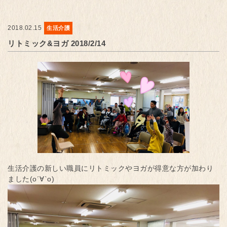
2018.02.15
生活介護
リトミック&ヨガ 2018/2/14
生活介護の新しい職員にリトミックやヨガが得意な方が加わり
ました(о´∀`о)