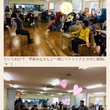
というわけで、早速みなさんと一緒にリトミックとヨガに挑戦(
´∀｀)