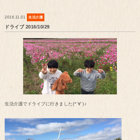
2016.11.01
生活介護
ドライブ 2016/10/29
生活介護でドライブに行きました(*´∀`)♪