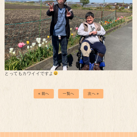
とってもカワイイですよ
« 前へ
一覧へ
次へ »