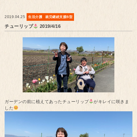
2019.04.25
生活介護
就労継続支援B型
チューリップ
2019/4/16
ガーデンの前に植えてあったチューリップ
がキレイに咲きま
した