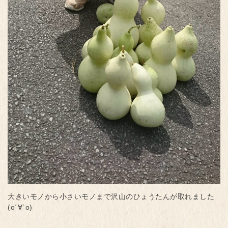
大きいモノから小さいモノまで沢山のひょうたんが取れました
(о´∀`о)