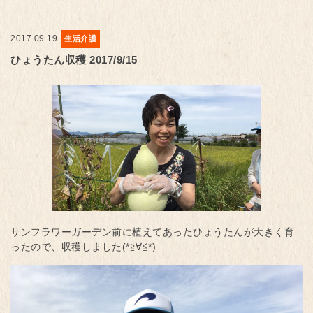
2017.09.19
生活介護
ひょうたん収穫 2017/9/15
サンフラワーガーデン前に植えてあったひょうたんが大きく育
ったので、収穫しました(*≧∀≦*)