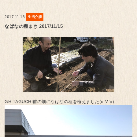
2017.11.18
生活介護
なばなの種まき 2017/11/15
GH TAGUCHI前の畑になばなの種を植えました(о´∀`о)