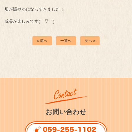
畑が賑やかになってきました！
成長が楽しみです( ´ ▽ ` )
« 前へ
一覧へ
次へ »
お問い合わせ