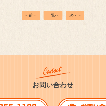
« 前へ
一覧へ
次へ »
お問い合わせ