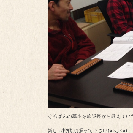
そろばんの基本を施設長から教えていただき
新しい挑戦 頑張って下さい(๑>◡<๑)