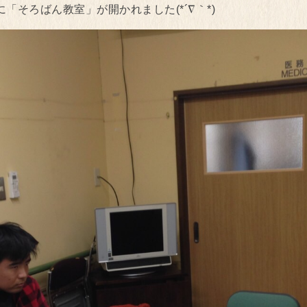
そろばん教室」が開かれました(*´∇｀*)