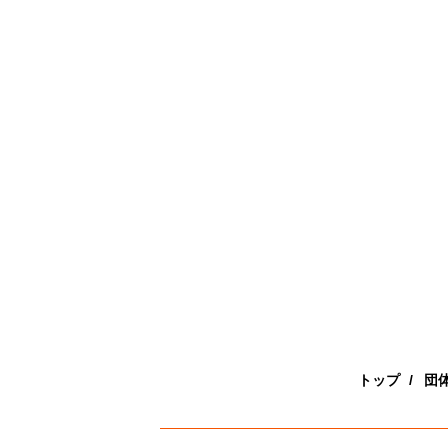
トップ
団