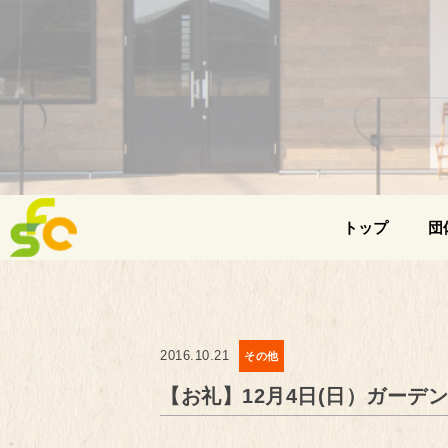
トップ
団
2016.10.21
その他
【お礼】12月4日(日）ガーデ