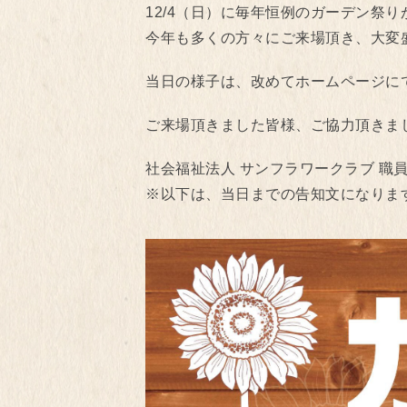
12/4（日）に毎年恒例のガーデン祭
今年も多くの方々にご来場頂き、大変
当日の様子は、改めてホームページに
ご来場頂きました皆様、ご協力頂きま
社会福祉法人 サンフラワークラブ 職
※以下は、当日までの告知文になりま