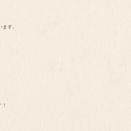
います。
す！