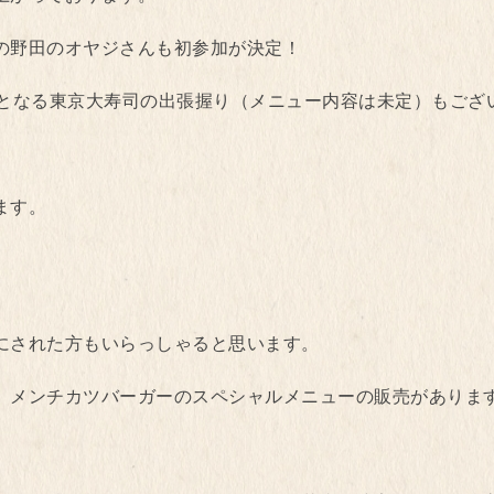
の野田のオヤジさんも初参加が決定！
店となる東京大寿司の出張握り（メニュー内容は未定）もござ
ます。
にされた方もいらっしゃると思います。
、メンチカツバーガーのスペシャルメニューの販売がありま