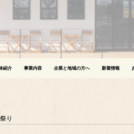
体紹介
事業内容
企業と地域の方へ
新着情報
ン祭り