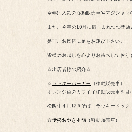
今年は人気の移動販売車やマジシャン
また、今年の10月に惜しまれつつ閉
是非、お気軽に足をお運び下さい。
皆様のお越しを心よりお待ちしており
☆出店者様の紹介☆
☆
ラッキーバーガー
（移動販売車）
オレンジ色のカワイイ移動販売車を目
松阪牛すじ焼きそば、ラッキードック
☆
伊勢おやき本舗
（移動販売車）