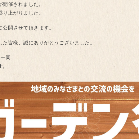
りが開催されました。
盛り上がりました。
て公開させて頂きます。
した皆様、誠にありがとうございました。
員一同
す。